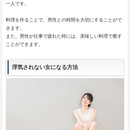
一人です。
料理を作ることで、男性との時間を大切にすることがで
きます。
また、男性が仕事で疲れた時には、美味しい料理で癒す
ことができます。
浮気されない女になる方法