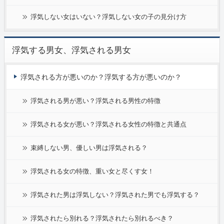
浮気しない女はいない？浮気しない女の子の見分け方
浮気する男女、浮気される男女
浮気される方が悪いのか？浮気する方が悪いのか？
浮気される男が悪い？浮気される男性の特徴
浮気される女が悪い？浮気される女性の特徴と共通点
束縛しない男、優しい男は浮気される？
浮気される女の特徴、重い女と尽くす女！
浮気された男は浮気しない？浮気された男でも浮気する？
浮気されたら別れる？浮気されたら別れるべき？