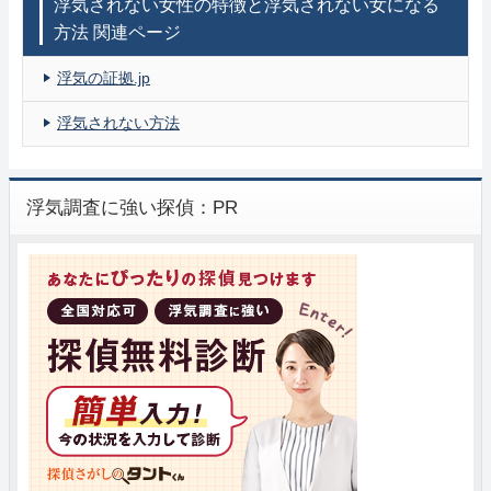
浮気されない女性の特徴と浮気されない女になる
方法 関連ページ
浮気の証拠.jp
浮気されない方法
浮気調査に強い探偵：PR