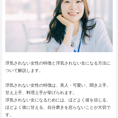
浮気されない女性の特徴と浮気されない女になる方法に
ついて解説します。
浮気されない女性の特徴は、美人・可愛い、聞き上手、
甘え上手、料理上手が挙げられます。
浮気されない女になるためには、ほどよく彼を信じる、
ほどよく彼に甘える、自分磨きを怠らないことが大切で
す。