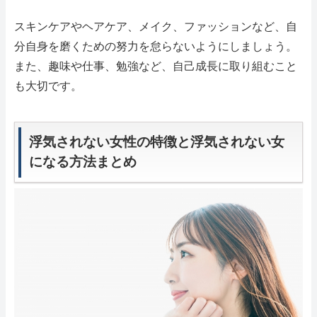
スキンケアやヘアケア、メイク、ファッションなど、自
分自身を磨くための努力を怠らないようにしましょう。
また、趣味や仕事、勉強など、自己成長に取り組むこと
も大切です。
浮気されない女性の特徴と浮気されない女
になる方法まとめ