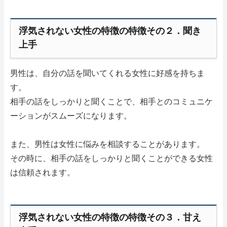
浮気されない女性の特徴の特徴その２．聞き
上手
男性は、自分の話を聞いてくれる女性に好感を持ちま
す。
相手の話をしっかりと聞くことで、相手とのコミュニケ
ーションがスムーズになります。
また、男性は女性に悩みを相談することがあります。
その時に、相手の話をしっかりと聞くことができる女性
は信頼されます。
浮気されない女性の特徴の特徴その３．甘え