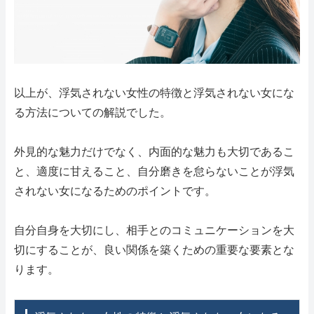
以上が、浮気されない女性の特徴と浮気されない女にな
る方法についての解説でした。
外見的な魅力だけでなく、内面的な魅力も大切であるこ
と、適度に甘えること、自分磨きを怠らないことが浮気
されない女になるためのポイントです。
自分自身を大切にし、相手とのコミュニケーションを大
切にすることが、良い関係を築くための重要な要素とな
ります。