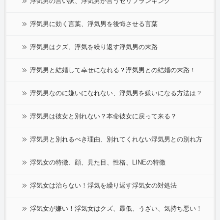
浮気男の言い訳、浮気男が言うセリフランキング
浮気男に効く言葉、浮気男を後悔させる言葉
浮気男はクズ、浮気を繰り返す浮気男の末路
浮気男と結婚して幸せになれる？浮気男との結婚の末路！
浮気男なのに嫌いになれない、浮気男を嫌いになる方法は？
浮気男は彼女と別れない？本命彼女に戻って来る？
浮気男と別れるべき理由、別れてくれない浮気男との別れ方
浮気女の特徴、顔、見た目、性格、LINEの特徴
浮気女は治らない！浮気を繰り返す浮気女の対処法
浮気女が嫌い！浮気女はクズ、最低、うざい、気持ち悪い！