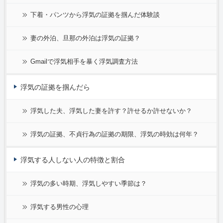
下着・パンツから浮気の証拠を掴んだ体験談
妻の外泊、旦那の外泊は浮気の証拠？
Gmailで浮気相手を暴く浮気調査方法
浮気の証拠を掴んだら
浮気した夫、浮気した妻を許す？許せるか許せないか？
浮気の証拠、不貞行為の証拠の期限、浮気の時効は何年？
浮気する人しない人の特徴と割合
浮気の多い時期、浮気しやすい季節は？
浮気する男性の心理