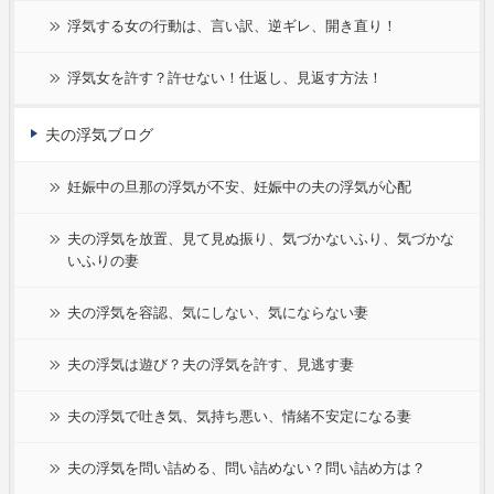
浮気する女の行動は、言い訳、逆ギレ、開き直り！
浮気女を許す？許せない！仕返し、見返す方法！
夫の浮気ブログ
妊娠中の旦那の浮気が不安、妊娠中の夫の浮気が心配
夫の浮気を放置、見て見ぬ振り、気づかないふり、気づかな
いふりの妻
夫の浮気を容認、気にしない、気にならない妻
夫の浮気は遊び？夫の浮気を許す、見逃す妻
夫の浮気で吐き気、気持ち悪い、情緒不安定になる妻
夫の浮気を問い詰める、問い詰めない？問い詰め方は？