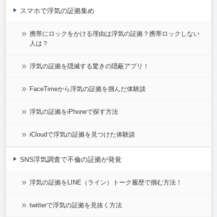
スマホで浮気の証拠集め
携帯にロックをかける理由は浮気の証拠？携帯ロックしない
人は？
浮気の証拠を隠滅する驚きの隠蔽アプリ！
FaceTimeから浮気の証拠を掴んだ体験談
浮気の証拠をiPhoneで探す方法
iCloudで浮気の証拠を見つけた体験談
SNS浮気調査で不倫の証拠が発覚
浮気の証拠をLINE（ライン）トーク履歴で掴む方法！
twitterで浮気の証拠を見抜く方法