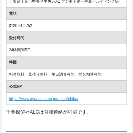
千葉県千葉市中央区中央3-3-1 フジモト第一生命ビルディング8F
電話
0120-812-752
受付時間
24時間365日
特徴
相談無料、見積り無料、即日調査可能、匿名相談可能
公式HP
https://www.avance-in.co.jp/office/chiba/
千葉探偵社ALGは直接連絡が可能です。